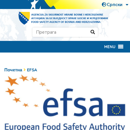
MENU
Почетна
EFSA