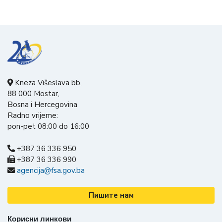
Kneza Višeslava bb,
88 000 Mostar,
Bosna i Hercegovina
Radno vrijeme:
pon-pet 08:00 do 16:00
+387 36 336 950
+387 36 336 990
agencija@fsa.gov.ba
Пишите нам
Корисни линкови