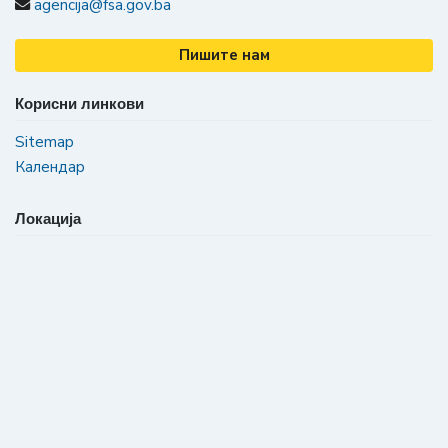
agencija@fsa.gov.ba
Пишите нам
Корисни линкови
Sitemap
Календар
Локација