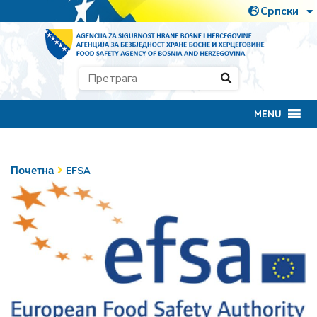
MENU
Почетна
EFSA