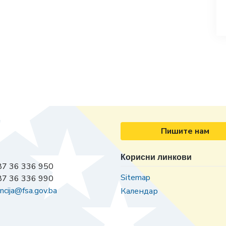
Пишите нам
Корисни линкови
7 36 336 950
Sitemap
7 36 336 990
ncija@fsa.gov.ba
Календар