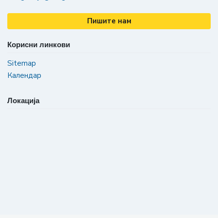
Пишите нам
Корисни линкови
Sitemap
Календар
Локација