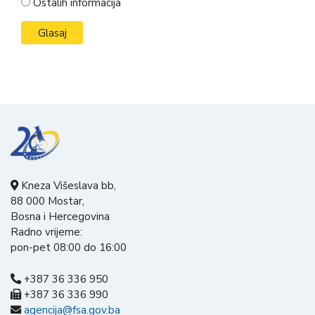
Ostalih informacija
Kneza Višeslava bb,
88 000 Mostar,
Bosna i Hercegovina
Radno vrijeme:
pon-pet 08:00 do 16:00
+387 36 336 950
+387 36 336 990
agencija@fsa.gov.ba