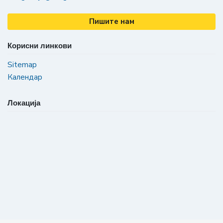
Пишите нам
Корисни линкови
Sitemap
Календар
Локација