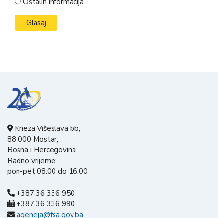
Ostalih informacija
Kneza Višeslava bb,
88 000 Mostar,
Bosna i Hercegovina
Radno vrijeme:
pon-pet 08:00 do 16:00
+387 36 336 950
+387 36 336 990
agencija@fsa.gov.ba