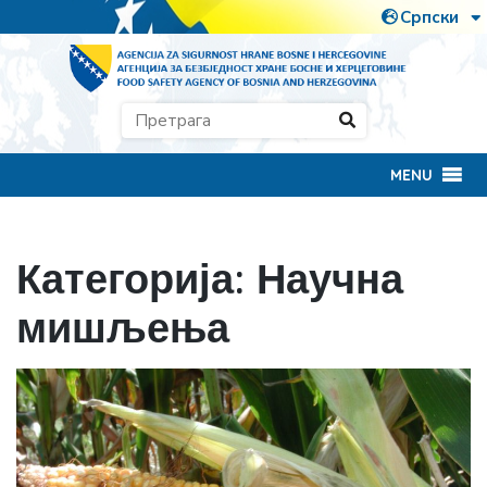
MENU
Категорија:
Научна
мишљења