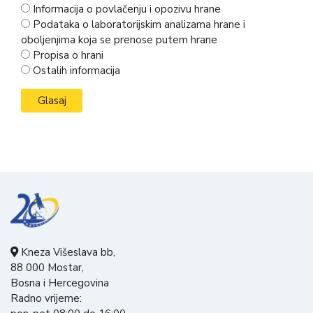
Informacija o povlačenju i opozivu hrane
Podataka o laboratorijskim analizama hrane i
oboljenjima koja se prenose putem hrane
Propisa o hrani
Ostalih informacija
Kneza Višeslava bb,
88 000 Mostar,
Bosna i Hercegovina
Radno vrijeme: