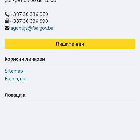
pon-pet 08:00 do 16:00
+387 36 336 950
+387 36 336 990
agencija@fsa.gov.ba
Пишите нам
Корисни линкови
Sitemap
Календар
Локација