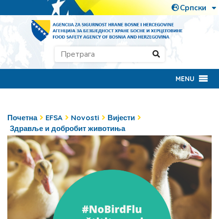
MENU
Почетна
EFSA
Novosti
Вијести
Здравље и добробит животиња