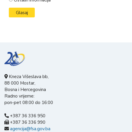
Kneza Višeslava bb,
88 000 Mostar,
Bosna i Hercegovina
Radno vrijeme:
pon-pet 08:00 do 16:00
+387 36 336 950
+387 36 336 990
agencija@fsa.gov.ba