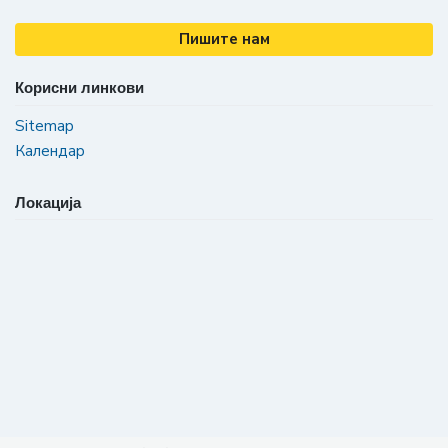
Пишите нам
Корисни линкови
Sitemap
Календар
Локација