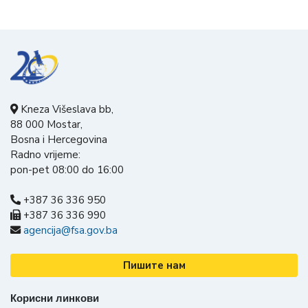
Kneza Višeslava bb,
88 000 Mostar,
Bosna i Hercegovina
Radno vrijeme:
pon-pet 08:00 do 16:00
+387 36 336 950
+387 36 336 990
agencija@fsa.gov.ba
Пишите нам
Корисни линкови