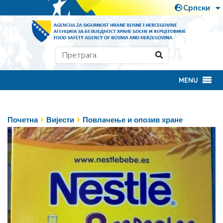
MENU
Почетна
Вијести
Повлачење и опозив хране