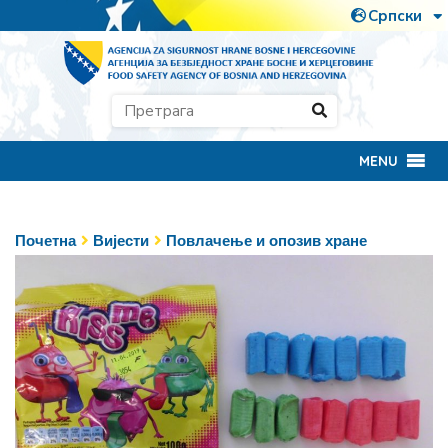
MENU
Почетна
Вијести
Повлачење и опозив хране