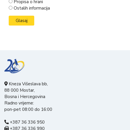
Propisa o hrani
Ostalih informacija
Kneza Višeslava bb,
88 000 Mostar,
Bosna i Hercegovina
Radno vrijeme:
pon-pet 08:00 do 16:00
+387 36 336 950
+387 36 336 990