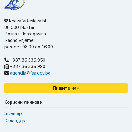
Kneza Višeslava bb,
88 000 Mostar,
Bosna i Hercegovina
Radno vrijeme:
pon-pet 08:00 do 16:00
+387 36 336 950
+387 36 336 990
agencija@fsa.gov.ba
Пишите нам
Корисни линкови
Sitemap
Календар