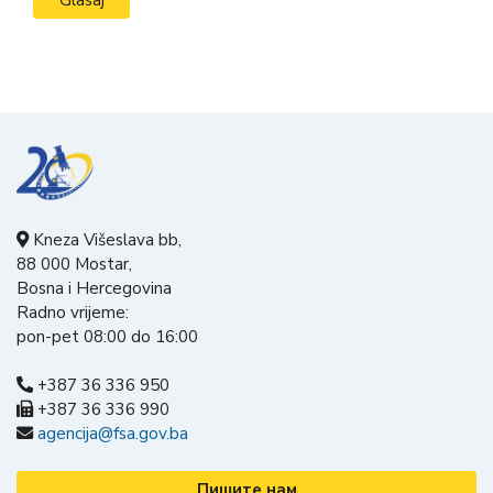
Kneza Višeslava bb,
88 000 Mostar,
Bosna i Hercegovina
Radno vrijeme:
pon-pet 08:00 do 16:00
+387 36 336 950
+387 36 336 990
agencija@fsa.gov.ba
Пишите нам