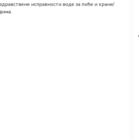
здравствене исправности воде за пиће и хране/
јима.