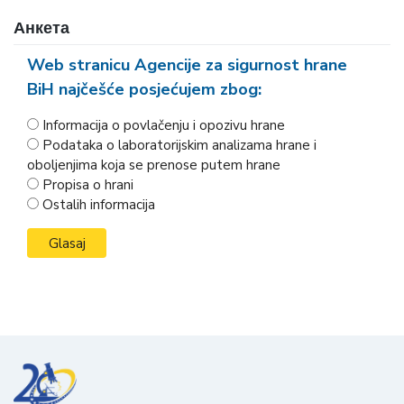
Анкета
Web stranicu Agencije za sigurnost hrane
BiH najčešće posjećujem zbog:
Informacija o povlačenju i opozivu hrane
Podataka o laboratorijskim analizama hrane i
oboljenjima koja se prenose putem hrane
Propisa o hrani
Ostalih informacija