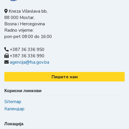
Kneza Višeslava bb,
88 000 Mostar,
Bosna i Hercegovina
Radno vrijeme:
pon-pet 08:00 do 16:00
+387 36 336 950
+387 36 336 990
agencija@fsa.gov.ba
Пишите нам
Корисни линкови
Sitemap
Календар
Локација