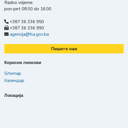
Radno vrijeme:
pon-pet 08:00 do 16:00
+387 36 336 950
+387 36 336 990
agencija@fsa.gov.ba
Пишите нам
Корисни линкови
Sitemap
Календар
Локација