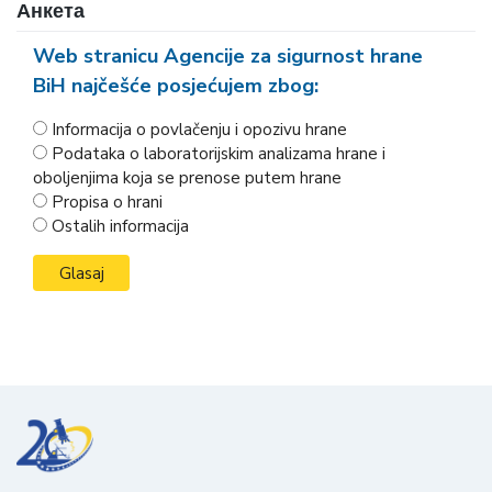
Анкета
Web stranicu Agencije za sigurnost hrane
BiH najčešće posjećujem zbog:
Informacija o povlačenju i opozivu hrane
Podataka o laboratorijskim analizama hrane i
oboljenjima koja se prenose putem hrane
Propisa o hrani
Ostalih informacija