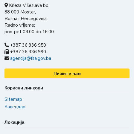
Kneza Višeslava bb,
88 000 Mostar,
Bosna i Hercegovina
Radno vrijeme:
pon-pet 08:00 do 16:00
+387 36 336 950
+387 36 336 990
agencija@fsa.gov.ba
Пишите нам
Корисни линкови
Sitemap
Календар
Локација