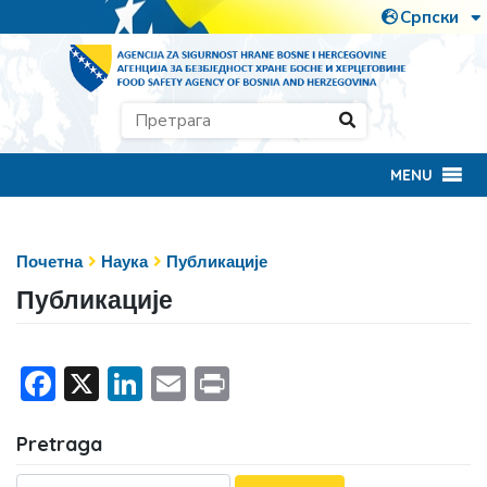
MENU
Почетна
Наука
Публикације
Публикације
Facebook
X
LinkedIn
Email
Print
Pretraga