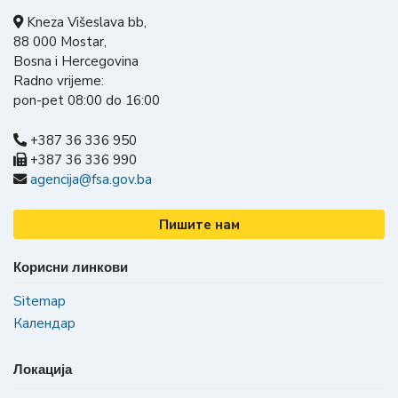
Kneza Višeslava bb,
88 000 Mostar,
Bosna i Hercegovina
Radno vrijeme:
pon-pet 08:00 do 16:00
+387 36 336 950
+387 36 336 990
agencija@fsa.gov.ba
Пишите нам
Корисни линкови
Sitemap
Календар
Локација