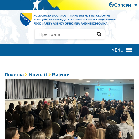
MENU
Почетна
Novosti
Вијести