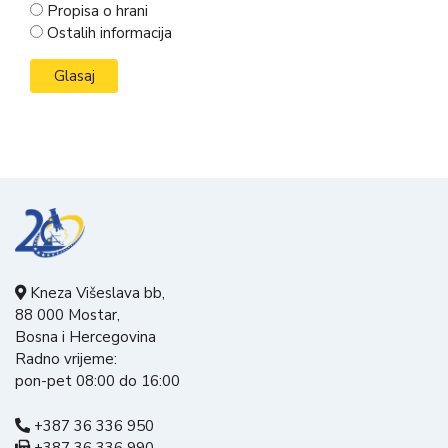
Propisa o hrani
Ostalih informacija
Kneza Višeslava bb,
88 000 Mostar,
Bosna i Hercegovina
Radno vrijeme:
pon-pet 08:00 do 16:00
+387 36 336 950