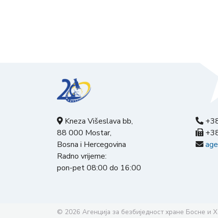
Kneza Višeslava bb,
+38
88 000 Mostar,
+38
Bosna i Hercegovina
age
Radno vrijeme:
pon-pet 08:00 do 16:00
© 2026
Агенција за безбиједност хране Босне и 