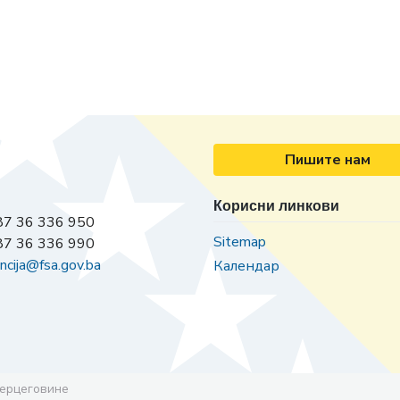
Пишите нам
Корисни линкови
7 36 336 950
Sitemap
7 36 336 990
ncija@fsa.gov.ba
Календар
Херцеговине