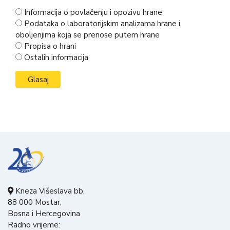
Informacija o povlačenju i opozivu hrane
Podataka o laboratorijskim analizama hrane i
oboljenjima koja se prenose putem hrane
Propisa o hrani
Ostalih informacija
Kneza Višeslava bb,
88 000 Mostar,
Bosna i Hercegovina
Radno vrijeme: