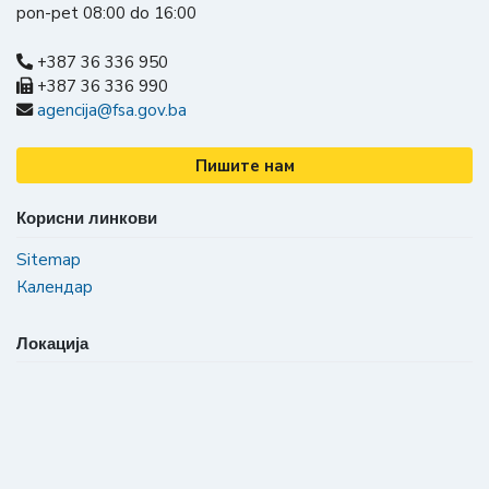
pon-pet 08:00 do 16:00
+387 36 336 950
+387 36 336 990
agencija@fsa.gov.ba
Пишите нам
Корисни линкови
Sitemap
Календар
Локација