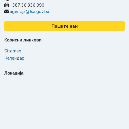
+387 36 336 990
agencija@fsa.gov.ba
Пишите нам
Корисни линкови
Sitemap
Календар
Локација