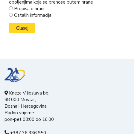
oboljenjima koja se prenose putem hrane
Propisa o hrani
Ostalih informacija
Kneza Višeslava bb,
88 000 Mostar,
Bosna i Hercegovina
Radno vrijeme:
pon-pet 08:00 do 16:00
+387 36 336 950