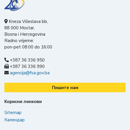
Kneza Višeslava bb,
88 000 Mostar,
Bosna i Hercegovina
Radno vrijeme:
pon-pet 08:00 do 16:00
+387 36 336 950
+387 36 336 990
agencija@fsa.gov.ba
Пишите нам
Корисни линкови
Sitemap
Календар