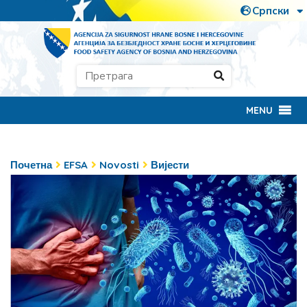
MENU
Почетна
EFSA
Novosti
Вијести