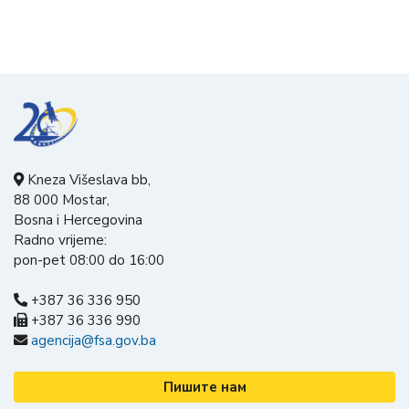
Kneza Višeslava bb,
88 000 Mostar,
Bosna i Hercegovina
Radno vrijeme:
pon-pet 08:00 do 16:00
+387 36 336 950
+387 36 336 990
agencija@fsa.gov.ba
Пишите нам