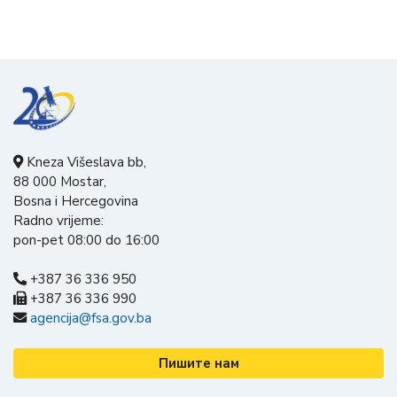
Kneza Višeslava bb,
88 000 Mostar,
Bosna i Hercegovina
Radno vrijeme:
pon-pet 08:00 do 16:00
+387 36 336 950
+387 36 336 990
agencija@fsa.gov.ba
Пишите нам