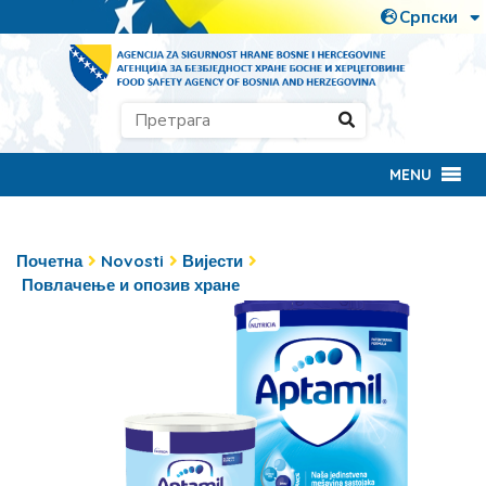
MENU
Почетна
Novosti
Вијести
Повлачење и опозив хране