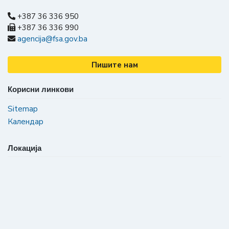
+387 36 336 950
+387 36 336 990
agencija@fsa.gov.ba
Пишите нам
Корисни линкови
Sitemap
Календар
Локација