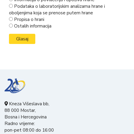
Podataka o laboratorijskim analizama hrane i
oboljenjima koja se prenose putem hrane
Propisa o hrani
Ostalih informacija
Kneza Višeslava bb,
88 000 Mostar,
Bosna i Hercegovina
Radno vrijeme:
pon-pet 08:00 do 16:00