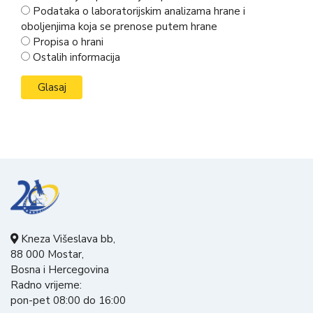
Podataka o laboratorijskim analizama hrane i
oboljenjima koja se prenose putem hrane
Propisa o hrani
Ostalih informacija
Kneza Višeslava bb,
88 000 Mostar,
Bosna i Hercegovina
Radno vrijeme:
pon-pet 08:00 do 16:00