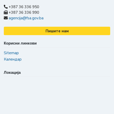
+387 36 336 950
+387 36 336 990
agencija@fsa.gov.ba
Пишите нам
Корисни линкови
Sitemap
Календар
Локација