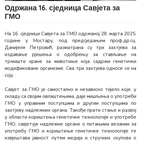
Одржана 16. сједница Савјета за
ГМО
На 16. сједници Савјета за ГМО одржаној 28. марта 2025.
године у Мостару, под предсједањем проф.др.сц.
Данијеле Петровић, разматрана су три захтјева за
издавање рјешења о одобрењу за стављање на
тржиште хране за животиње која садржи генетички
модификоване организме. Сва три захтјева односе се на
соју.
Савјет за ГМО је самостално и независно тијело које, у
складу са својим овлаштењима, даје мишљења о употреби
ГМО у управним поступцима и другим поступцима по
захтјеву надлежних органа. Такође прати стање и развој
у области кориштења генетичке технологије и употребе
ГМО, савјетује надлежне органе о питањима везаним за
употребу ГМО и кориштење генетичке технологије те
извјештава јавност путем медија и стручних скупова о