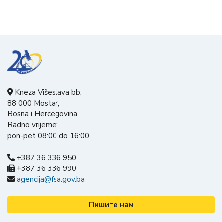
Kneza Višeslava bb,
88 000 Mostar,
Bosna i Hercegovina
Radno vrijeme:
pon-pet 08:00 do 16:00
+387 36 336 950
+387 36 336 990
agencija@fsa.gov.ba
Пишите нам