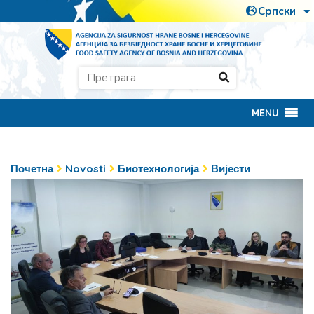
MENU
Почетна
Novosti
Биотехнологија
Вијести