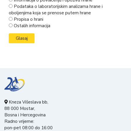
Informacija o povlačenju i opozivu hrane
Podataka o laboratorijskim analizama hrane i
oboljenjima koja se prenose putem hrane
Propisa o hrani
Ostalih informacija
Kneza Višeslava bb,
88 000 Mostar,
Bosna i Hercegovina
Radno vrijeme:
pon-pet 08:00 do 16:00