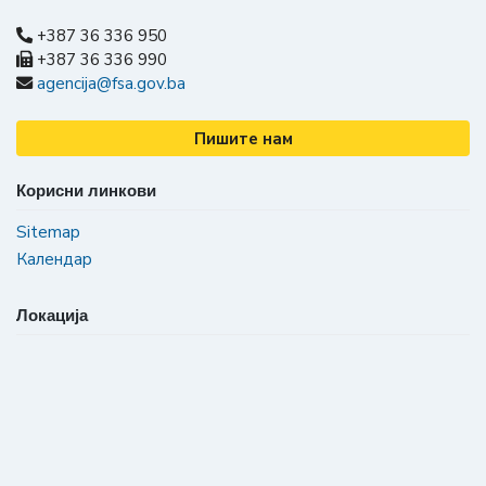
+387 36 336 950
+387 36 336 990
agencija@fsa.gov.ba
Пишите нам
Корисни линкови
Sitemap
Календар
Локација