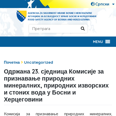
MENU
Почетна
Uncategorized
Одржана 23. сједница Комисије за
признавање природних
минералних, природних изворских
и стоних вода у Босни и
Херцеговини
Комисија за признавање природних минералних,