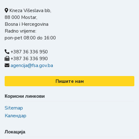
Kneza Višeslava bb,
88 000 Mostar,
Bosna i Hercegovina
Radno vrijeme:
pon-pet 08:00 do 16:00
+387 36 336 950
+387 36 336 990
agencija@fsa.gov.ba
Пишите нам
Корисни линкови
Sitemap
Календар
Локација