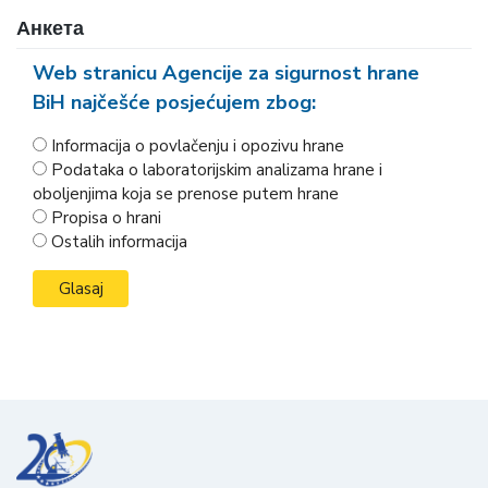
Анкета
Web stranicu Agencije za sigurnost hrane
BiH najčešće posjećujem zbog:
Informacija o povlačenju i opozivu hrane
Podataka o laboratorijskim analizama hrane i
oboljenjima koja se prenose putem hrane
Propisa o hrani
Ostalih informacija