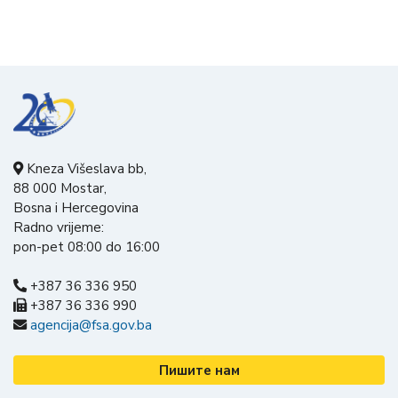
Kneza Višeslava bb,
88 000 Mostar,
Bosna i Hercegovina
Radno vrijeme:
pon-pet 08:00 do 16:00
+387 36 336 950
+387 36 336 990
agencija@fsa.gov.ba
Пишите нам