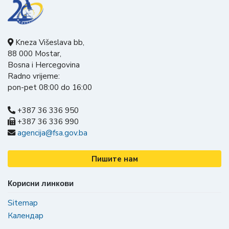
Kneza Višeslava bb,
88 000 Mostar,
Bosna i Hercegovina
Radno vrijeme:
pon-pet 08:00 do 16:00
+387 36 336 950
+387 36 336 990
agencija@fsa.gov.ba
Пишите нам
Корисни линкови
Sitemap
Календар