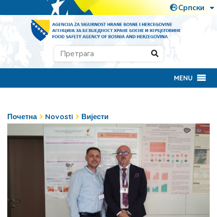
MENU
Почетна
Novosti
Вијести