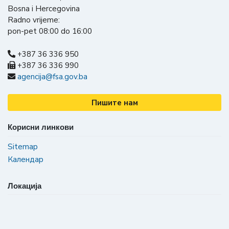
Bosna i Hercegovina
Radno vrijeme:
pon-pet 08:00 do 16:00
+387 36 336 950
+387 36 336 990
agencija@fsa.gov.ba
Пишите нам
Корисни линкови
Sitemap
Календар
Локација