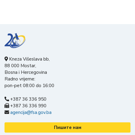
Kneza Višeslava bb,
88 000 Mostar,
Bosna i Hercegovina
Radno vrijeme:
pon-pet 08:00 do 16:00
+387 36 336 950
+387 36 336 990
agencija@fsa.gov.ba
Пишите нам