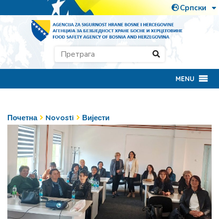
MENU
Почетна
Novosti
Вијести