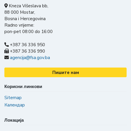
Kneza Višeslava bb,
88 000 Mostar,
Bosna i Hercegovina
Radno vrijeme:
pon-pet 08:00 do 16:00
+387 36 336 950
+387 36 336 990
agencija@fsa.gov.ba
Пишите нам
Корисни линкови
Sitemap
Календар
Локација