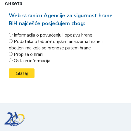
Анкета
Web stranicu Agencije za sigurnost hrane
BiH najčešće posjećujem zbog:
Informacija o povlačenju i opozivu hrane
Podataka o laboratorijskim analizama hrane i
oboljenjima koja se prenose putem hrane
Propisa o hrani
Ostalih informacija