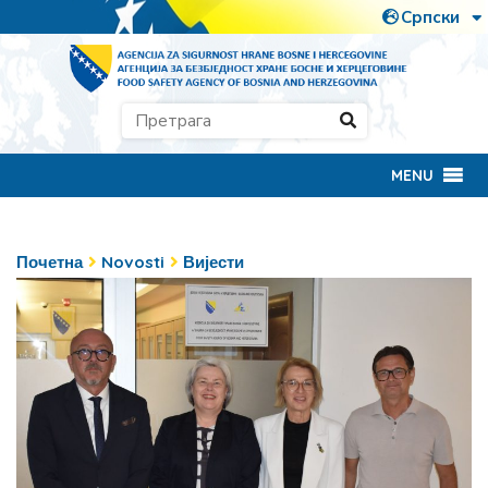
MENU
Почетна
Novosti
Вијести