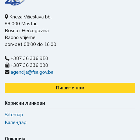
Kneza Višeslava bb,
88 000 Mostar,
Bosna i Hercegovina
Radno vrijeme:
pon-pet 08:00 do 16:00
+387 36 336 950
+387 36 336 990
agencija@fsa.gov.ba
Пишите нам
Корисни линкови
Sitemap
Календар
Локација