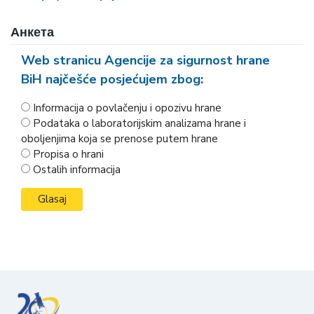
Анкета
Web stranicu Agencije za sigurnost hrane
BiH najčešće posjećujem zbog:
Informacija o povlačenju i opozivu hrane
Podataka o laboratorijskim analizama hrane i
oboljenjima koja se prenose putem hrane
Propisa o hrani
Ostalih informacija