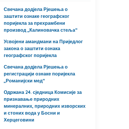
Свечана додјела Рјешења о
заштити ознаке географског
поријекла за прехрамбени
производ „Калиновачка стеља“
Усвојени амандмани на Приједлог
закона о заштити ознака
географског поријекла
Свечана додјела Рјешења о
регистрацији ознаке поријекла
„Романијски мед“
Одржана 24. сједница Комисије за
признавање природних
минералних, природних изворских
и стоних вода у Босни и
Херцеговини