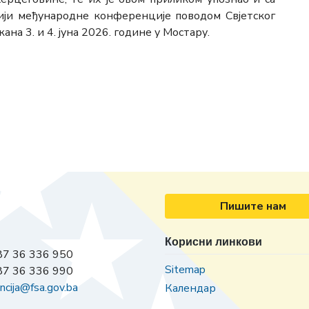
ји међународне конференције поводом Свјетског
ана 3. и 4. јуна 2026. године у Мостару.
Пишите нам
Корисни линкови
7 36 336 950
Sitemap
7 36 336 990
ncija@fsa.gov.ba
Календар