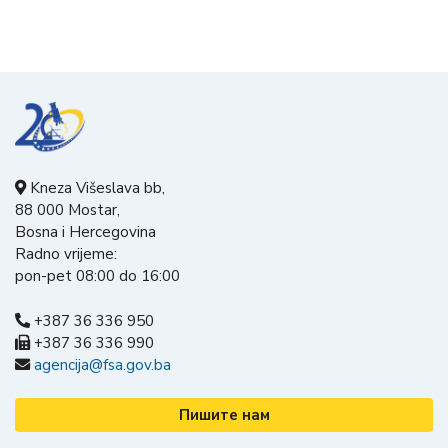
Kneza Višeslava bb,
88 000 Mostar,
Bosna i Hercegovina
Radno vrijeme:
pon-pet 08:00 do 16:00
+387 36 336 950
+387 36 336 990
agencija@fsa.gov.ba
Пишите нам