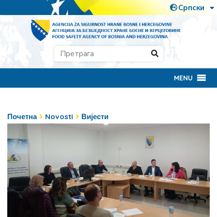
MENU
Почетна
Novosti
Вијести