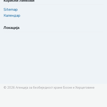
Корисни линкови
Sitemap
Календар
Локација
© 2026
Агенција за безбиједност хране Босне и Херцеговине