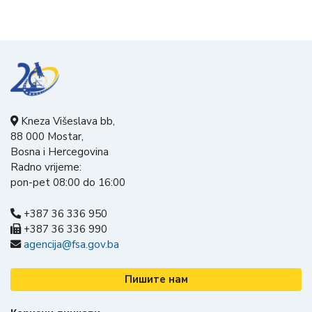
Kneza Višeslava bb,
88 000 Mostar,
Bosna i Hercegovina
Radno vrijeme:
pon-pet 08:00 do 16:00
+387 36 336 950
+387 36 336 990
agencija@fsa.gov.ba
Пишите нам