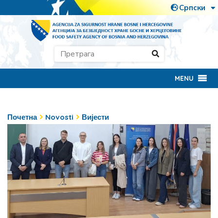
MENU
Почетна
Novosti
Вијести