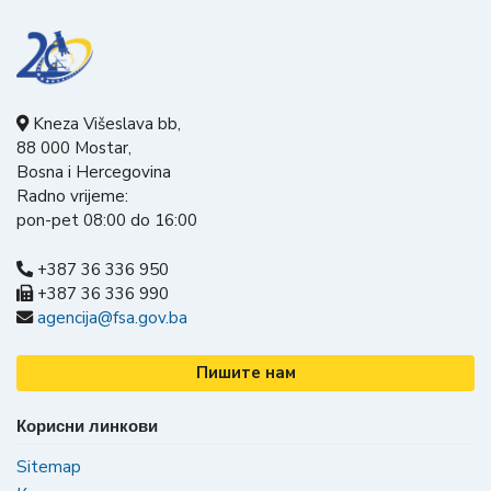
Kneza Višeslava bb,
88 000 Mostar,
Bosna i Hercegovina
Radno vrijeme:
pon-pet 08:00 do 16:00
+387 36 336 950
+387 36 336 990
agencija@fsa.gov.ba
Пишите нам
Корисни линкови
Sitemap