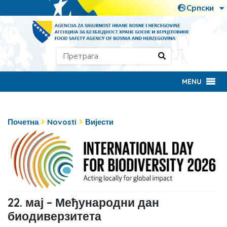
MENU
Почетна
Novosti
Вијести
22. мај – Међународни дан
биодиверзитета