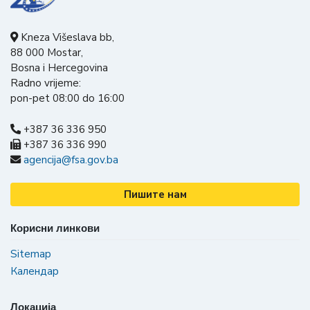
Kneza Višeslava bb,
88 000 Mostar,
Bosna i Hercegovina
Radno vrijeme:
pon-pet 08:00 do 16:00
+387 36 336 950
+387 36 336 990
agencija@fsa.gov.ba
Пишите нам
Корисни линкови
Sitemap
Календар
Локација