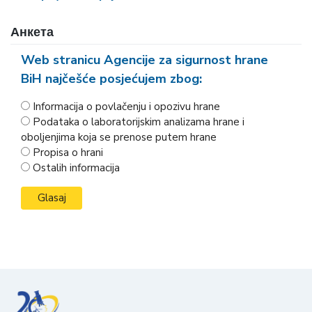
Анкета
Web stranicu Agencije za sigurnost hrane
BiH najčešće posjećujem zbog:
Informacija o povlačenju i opozivu hrane
Podataka o laboratorijskim analizama hrane i
oboljenjima koja se prenose putem hrane
Propisa o hrani
Ostalih informacija