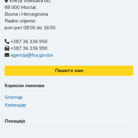
Kneza Višeslava bb,
88 000 Mostar,
Bosna i Hercegovina
Radno vrijeme:
pon-pet 08:00 do 16:00
+387 36 336 950
+387 36 336 990
agencija@fsa.gov.ba
Пишите нам
Корисни линкови
Sitemap
Календар
Локација