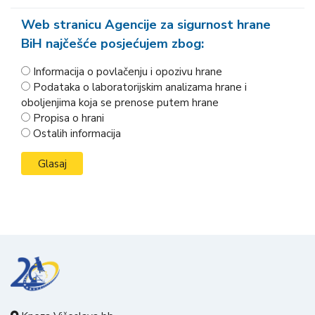
Web stranicu Agencije za sigurnost hrane
BiH najčešće posjećujem zbog:
Informacija o povlačenju i opozivu hrane
Podataka o laboratorijskim analizama hrane i
oboljenjima koja se prenose putem hrane
Propisa o hrani
Ostalih informacija