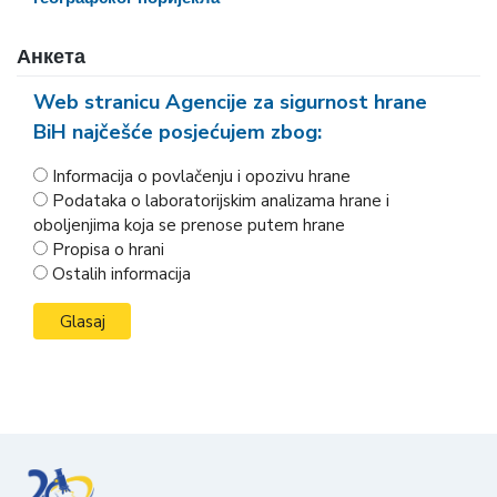
Анкета
Web stranicu Agencije za sigurnost hrane
BiH najčešće posjećujem zbog:
Informacija o povlačenju i opozivu hrane
Podataka o laboratorijskim analizama hrane i
oboljenjima koja se prenose putem hrane
Propisa o hrani
Ostalih informacija