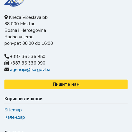
Kneza Višeslava bb,
88 000 Mostar,
Bosna i Hercegovina
Radno vrijeme:
pon-pet 08:00 do 16:00
+387 36 336 950
+387 36 336 990
agencija@fsa.gov.ba
Пишите нам
Корисни линкови
Sitemap
Календар