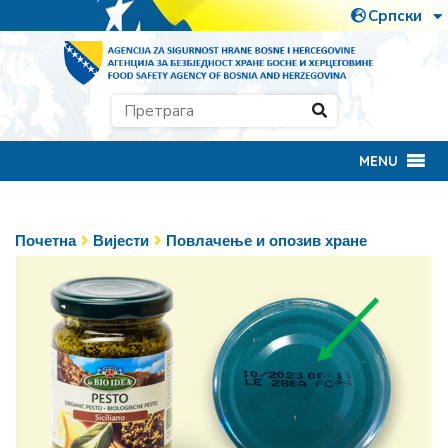
MENU
Почетна
Вијести
Повлачење и опозив хране