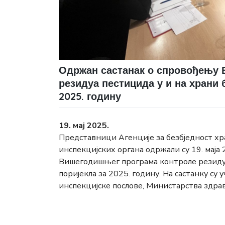
Одржан састанак о спровођењу
резидуа пестицида у и на храни
2025. годину
19. мај 2025.
Представници Агенције за безбједност х
инспекцијских органа одржали су 19. маја
Вишегодишњег програма контроле резиду
поријекла за 2025. годину. На састанку с
инспекцијске послове, Министарства здравс