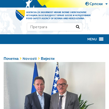
MENU
Почетна
Novosti
Вијести