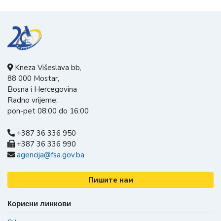
Kneza Višeslava bb,
88 000 Mostar,
Bosna i Hercegovina
Radno vrijeme:
pon-pet 08:00 do 16:00
+387 36 336 950
+387 36 336 990
agencija@fsa.gov.ba
Пишите нам
Корисни линкови