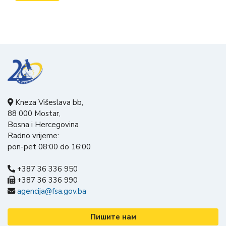
Kneza Višeslava bb,
88 000 Mostar,
Bosna i Hercegovina
Radno vrijeme:
pon-pet 08:00 do 16:00
+387 36 336 950
+387 36 336 990
agencija@fsa.gov.ba
Пишите нам