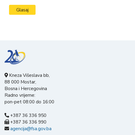
Kneza Višeslava bb,
88 000 Mostar,
Bosna i Hercegovina
Radno vrijeme:
pon-pet 08:00 do 16:00
+387 36 336 950
+387 36 336 990
agencija@fsa.gov.ba