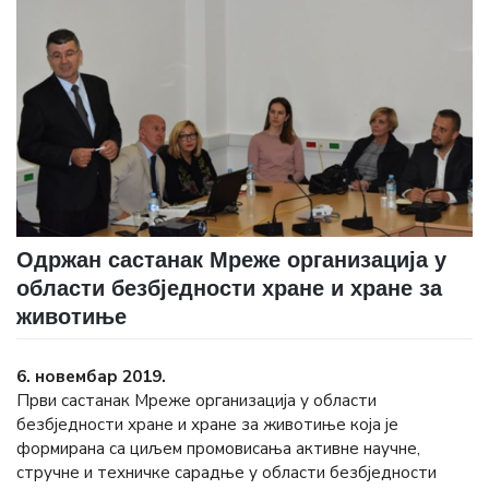
Одржан састанак Мреже организација у
области безбједности хране и хране за
животиње
6. новембар 2019.
Први састанак Мреже организација у области
безбједности хране и хране за животиње која је
формирана са циљем промовисања активне научне,
стручне и техничке сарадње у области безбједности