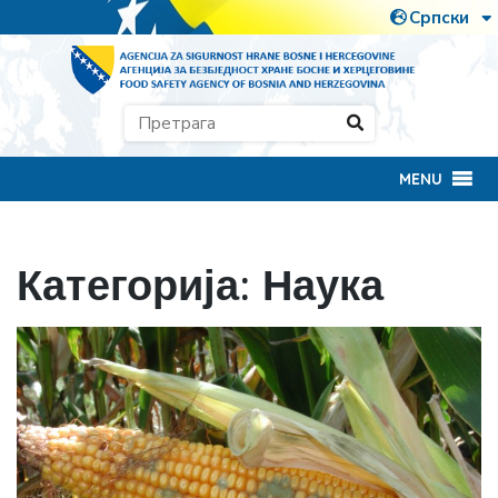
MENU
Категорија:
Наука