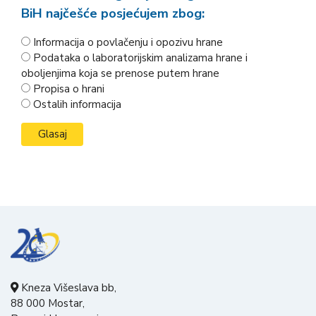
BiH najčešće posjećujem zbog:
Informacija o povlačenju i opozivu hrane
Podataka o laboratorijskim analizama hrane i
oboljenjima koja se prenose putem hrane
Propisa o hrani
Ostalih informacija
Kneza Višeslava bb,
88 000 Mostar,