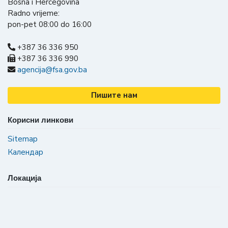
Bosna i Hercegovina
Radno vrijeme:
pon-pet 08:00 do 16:00
+387 36 336 950
+387 36 336 990
agencija@fsa.gov.ba
Пишите нам
Корисни линкови
Sitemap
Календар
Локација