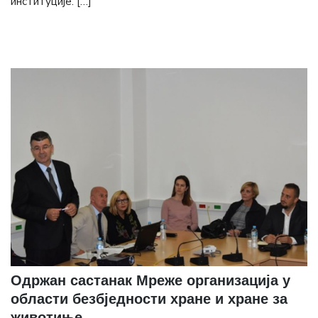
институције. […]
Одржан састанак Мреже организација у
области безбједности хране и хране за
животиње