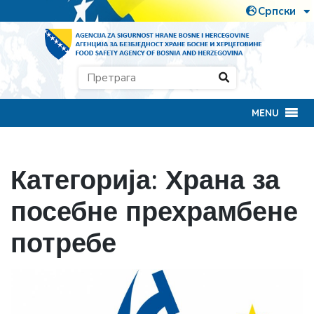
MENU
Категорија:
Храна за
посебне прехрамбене
потребе