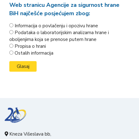
Web stranicu Agencije za sigurnost hrane
BiH najčešće posjećujem zbog:
Informacija o povlačenju i opozivu hrane
Podataka o laboratorijskim analizama hrane i
oboljenjima koja se prenose putem hrane
Propisa o hrani
Ostalih informacija
Kneza Višeslava bb,