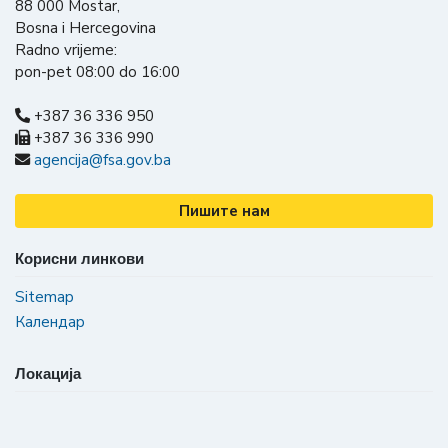
88 000 Mostar,
Bosna i Hercegovina
Radno vrijeme:
pon-pet 08:00 do 16:00
+387 36 336 950
+387 36 336 990
agencija@fsa.gov.ba
Пишите нам
Корисни линкови
Sitemap
Календар
Локација