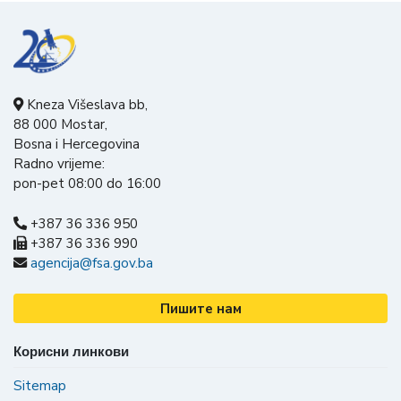
Kneza Višeslava bb,
88 000 Mostar,
Bosna i Hercegovina
Radno vrijeme:
pon-pet 08:00 do 16:00
+387 36 336 950
+387 36 336 990
agencija@fsa.gov.ba
Пишите нам
Корисни линкови
Sitemap