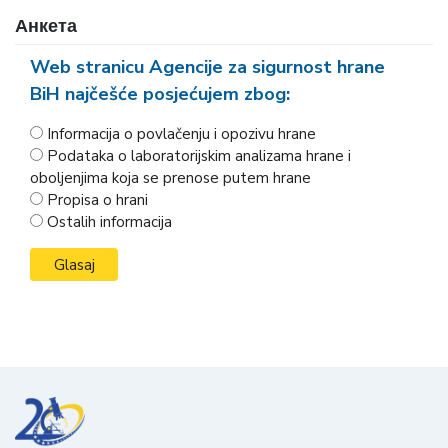
Анкета
Web stranicu Agencije za sigurnost hrane
BiH najčešće posjećujem zbog:
Informacija o povlačenju i opozivu hrane
Podataka o laboratorijskim analizama hrane i
oboljenjima koja se prenose putem hrane
Propisa o hrani
Ostalih informacija