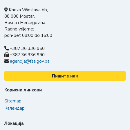
Kneza Višeslava bb,
88 000 Mostar,
Bosna i Hercegovina
Radno vrijeme:
pon-pet 08:00 do 16:00
+387 36 336 950
+387 36 336 990
agencija@fsa.gov.ba
Пишите нам
Корисни линкови
Sitemap
Календар
Локација