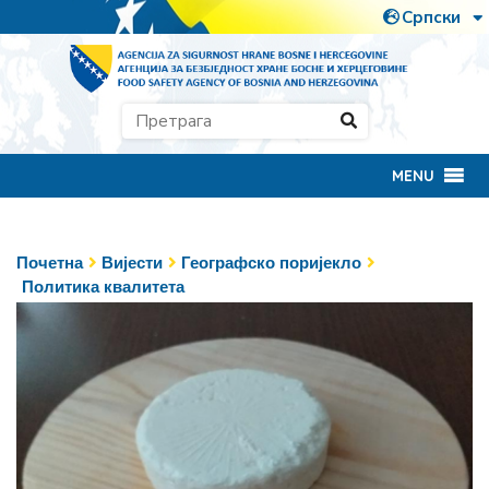
MENU
Почетна
Вијести
Географско поријекло
Политика квалитета